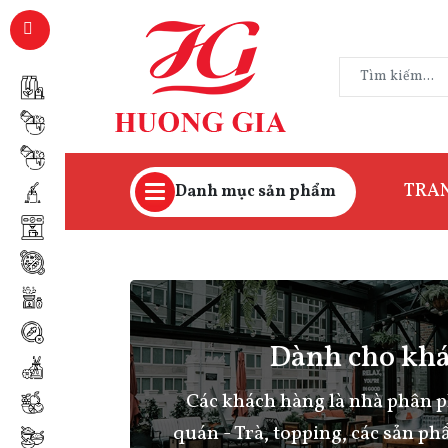
TRA
Danh mục sản phẩm
Dành cho kh
Các khách hàng là nhà phân p
quán - Trà, topping, các sản phẩ