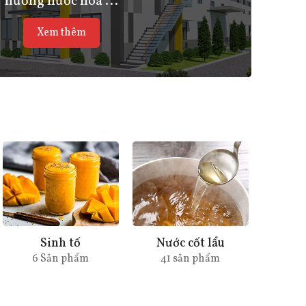
hương nước hoa ...
Xem thêm
Sinh tố
Nước cốt lẩu
6 Sản phẩm
41 sản phẩm