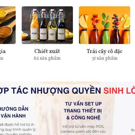
gia
Chiết xuất
Trái cây cô đặc
ẩm
62 sản phẩm
31 sản phẩm