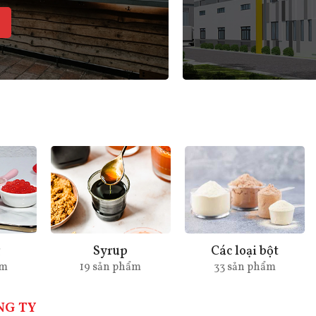
g
Syrup
Các loại bột
ẩm
19 sản phẩm
33 sản phẩm
NG TY