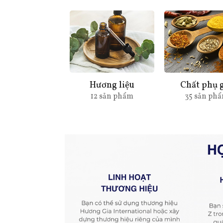
Hương liệu
Chất phụ 
12 sản phẩm
35 sản ph