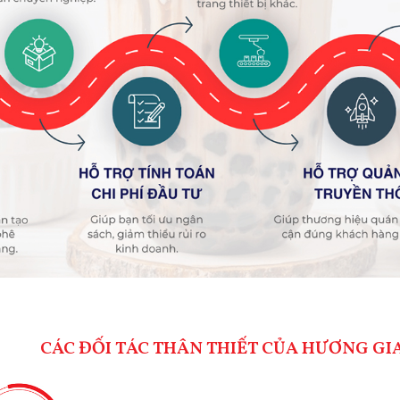
CÁC ĐỐI TÁC THÂN THIẾT CỦA HƯƠNG GI