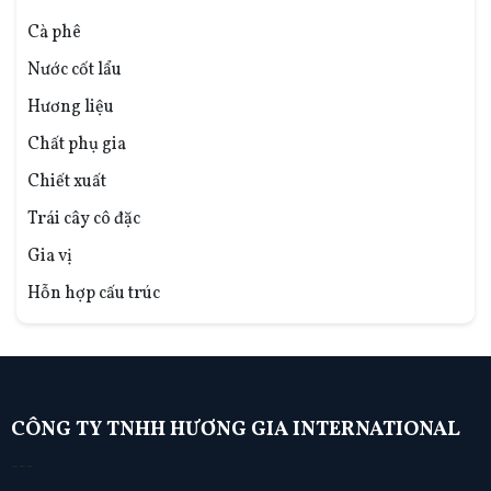
Cà phê
Nước cốt lẩu
Hương liệu
Chất phụ gia
Chiết xuất
Trái cây cô đặc
Gia vị
Hỗn hợp cấu trúc
CÔNG TY TNHH HƯƠNG GIA INTERNATIONAL
---