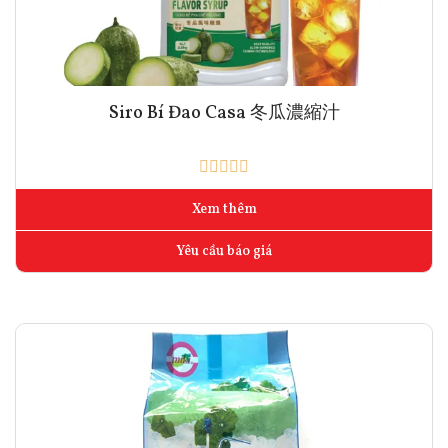
Siro Bí Đao Casa 冬瓜濃縮汁
Xem thêm
Yêu cầu báo giá