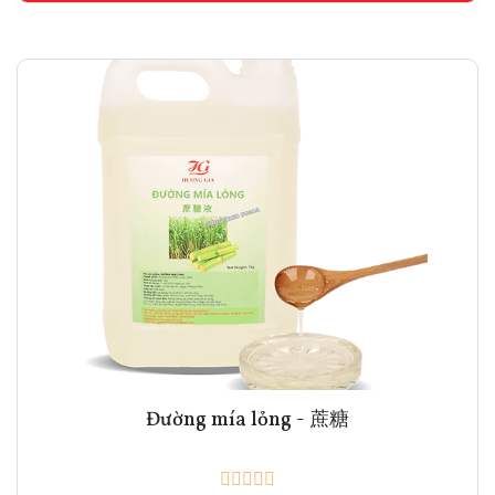
Đường mía lỏng - 蔗糖