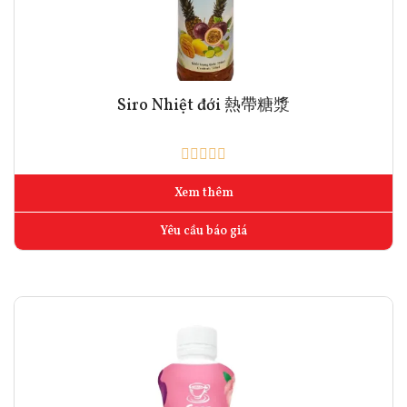
Siro Nhiệt đới 熱帶糖漿
Xem thêm
Yêu cầu báo giá