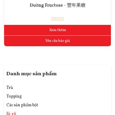
Đường Fructose - 豐年果糖
Xem thêm
Yêu cầu báo giá
Danh mục sản phẩm
Trà
Topping
Các sản phẩm bột
Si-rô