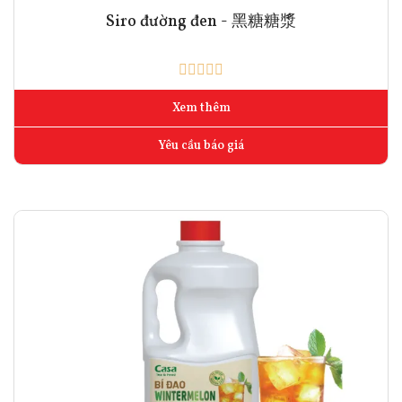
Siro đường đen - 黑糖糖漿
Xem thêm
Yêu cầu báo giá