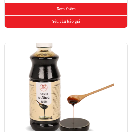
Xem thêm
Yêu cầu báo giá