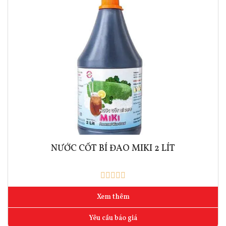
NƯỚC CỐT BÍ ĐAO MIKI 2 LÍT
Xem thêm
Yêu cầu báo giá