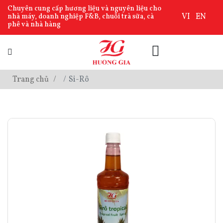
Chuyên cung cấp hương liệu và nguyên liệu cho
VI
EN
nhà máy, doanh nghiệp F&B, chuỗi trà sữa, cà
phê và nhà hàng
Trang chủ
Si-Rô