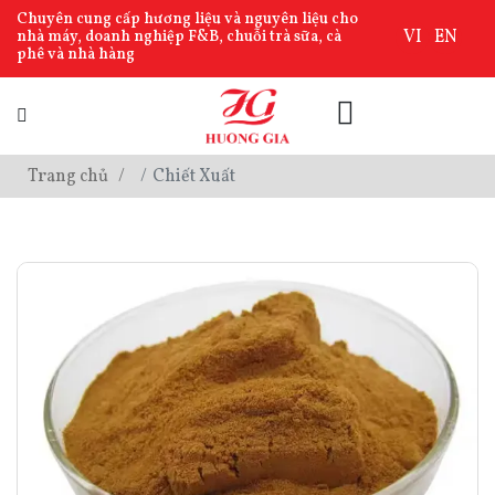
Chuyên cung cấp hương liệu và nguyên liệu cho
VI
EN
nhà máy, doanh nghiệp F&B, chuỗi trà sữa, cà
phê và nhà hàng
Trang chủ
Chiết Xuất