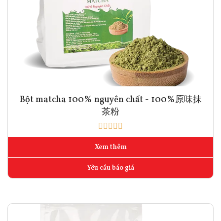
Bột matcha 100% nguyên chất - 100%原味抹
茶粉
Xem thêm
Yêu cầu báo giá