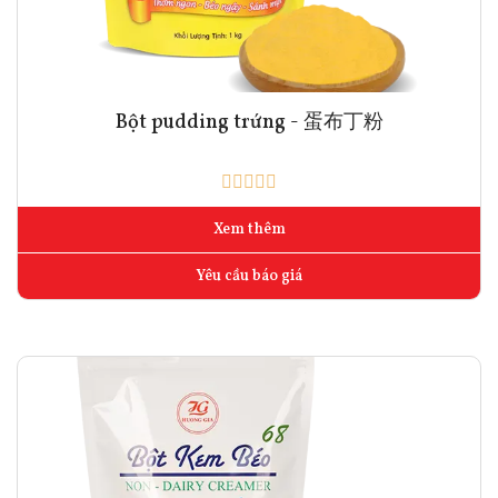
Bột pudding trứng - 蛋布丁粉
Xem thêm
Yêu cầu báo giá