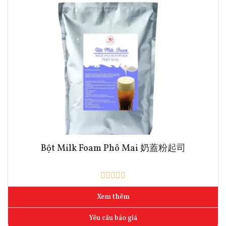
Bột Milk Foam Phô Mai 奶蓋粉起司
Xem thêm
Yêu cầu báo giá