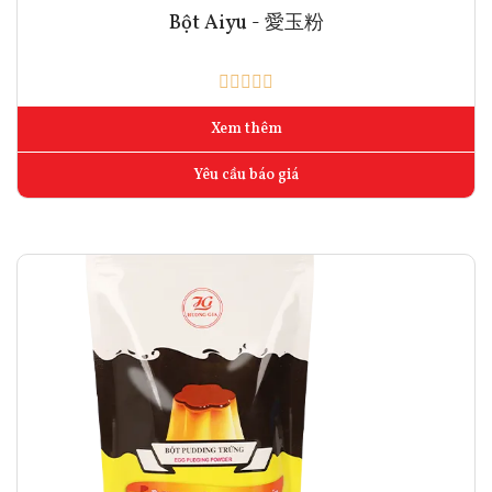
Bột Aiyu - 愛玉粉
Xem thêm
Yêu cầu báo giá