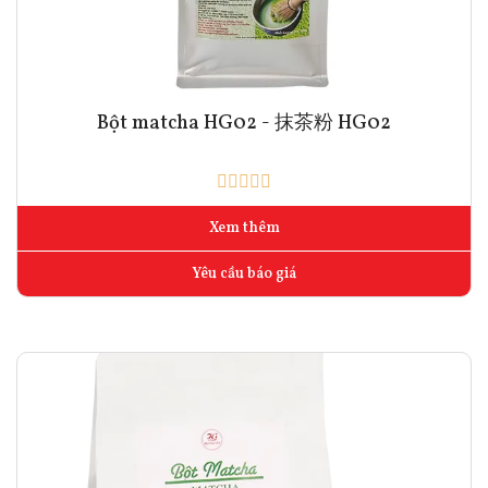
Bột matcha HG02 - 抹茶粉 HG02
Xem thêm
Yêu cầu báo giá