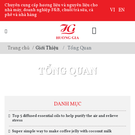
Chuyên cung cấp hương liệu và nguyên liệu cho
VI
EN
nhà máy, doanh nghiệp F&B, chuỗi trà sữa, cà
phê và nhà hàng
Trang chủ
Giới Thiệu
Tổng Quan
TỔNG QUAN
DANH MỤC
Top 5 diffused essential oils to help purify the air and relieve
stress
Super simple way to make coffee jelly with coconut milk