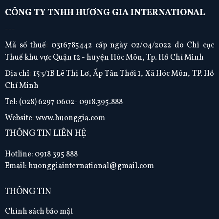
CÔNG TY TNHH HƯƠNG GIA INTERNATIONAL
---
Mã số thuế
:
0316785442 cấp ngày 02/04/2022 do Chi cục
Thuế khu vực Quận 12 - huyện Hóc Môn, Tp. Hồ Chí Minh
Địa chỉ
:
153/1B Lê Thị Lơ, Ấp Tân Thới 1, Xã Hóc Môn, TP. Hồ
Chí Minh
Tel:
(028) 6297 0602- 0918.395.888
Website
:
www.huonggia.com
THÔNG TIN LIÊN HỆ
Hotline: 0918 395 888
Email: huonggiainternational@gmail.com
THÔNG TIN
Chính sách bảo mật