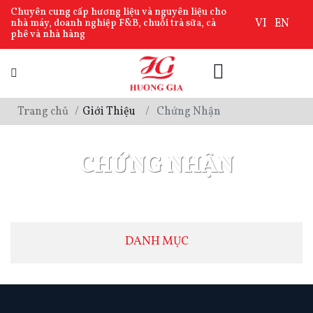
Chuyên cung cấp hương liệu và nguyên liệu cho
VI
EN
nhà máy, doanh nghiệp F&B, chuỗi trà sữa, cà
phê và nhà hàng
Trang chủ
Giới Thiệu
Chứng Nhận
CHỨNG NHẬN
DANH MỤC